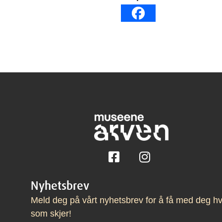
Følg på Facebook
Følg på Instagram
Nyhetsbrev
Meld deg på vårt nyhetsbrev for å få med deg h
som skjer!