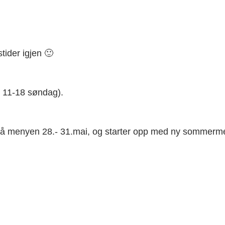
tider igjen 🙂
. 11-18 søndag).
 på menyen 28.- 31.mai, og starter opp med ny sommerm