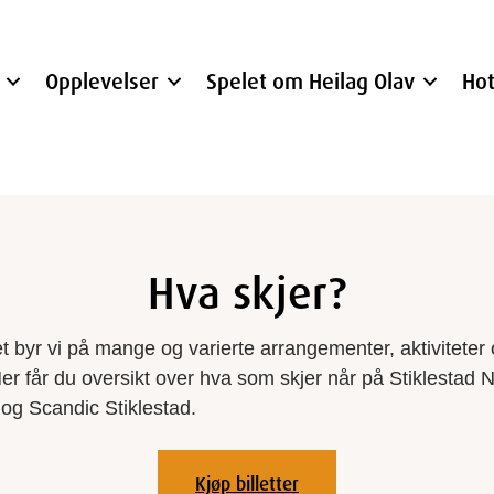
Opplevelser
Spelet om Heilag Olav
Hot
Hva skjer?
 byr vi på mange og varierte arrangementer, aktiviteter
 Her får du oversikt over hva som skjer når på Stiklestad 
 og Scandic Stiklestad.
Kjøp billetter