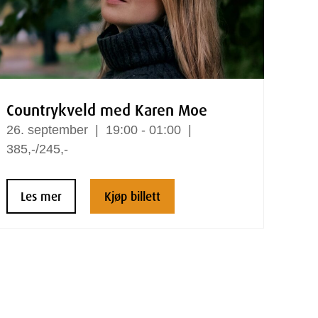
Countrykveld med Karen Moe
26.
september
19:00 - 01:00
385,-/245,-
Les mer
Kjøp billett