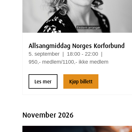
Allsangmiddag Norges Korforbund
5.
september
18:00 - 22:00
950,- medlem/1100,- ikke medlem
Les mer
Kjøp billett
November 2026