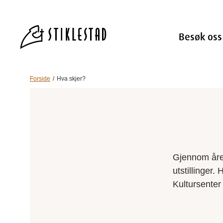
Besøk oss
Forside
Hva skjer?
Gjennom året
utstillinger.
Kultursenter