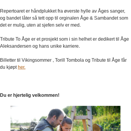
Repertoaret er håndplukket fra øverste hylle av Åges sanger,
og bandet låter så tett opp til orginalen Åge & Sambandet som
det er mulig, uten at sjefen selv er med.
Tribute To Åge er et prosjekt som i sin helhet er dedikert til Åge
Aleksandersen og hans unike karriere.
Billetter til Vikingsommer , Torill Tombola og Tribute til Åge får
du kjøpt
her.
Du er hjertelig velkommen!