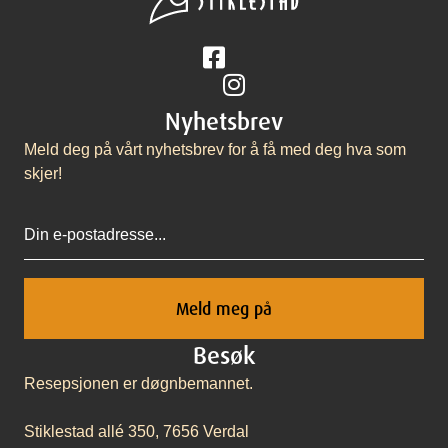
Følg på Facebook
Følg på Instagram
Nyhetsbrev
Meld deg på vårt nyhetsbrev for å få med deg hva som
skjer!
Epost
Besøk
Resepsjonen er døgnbemannet.
Stiklestad allé 350, 7656 Verdal