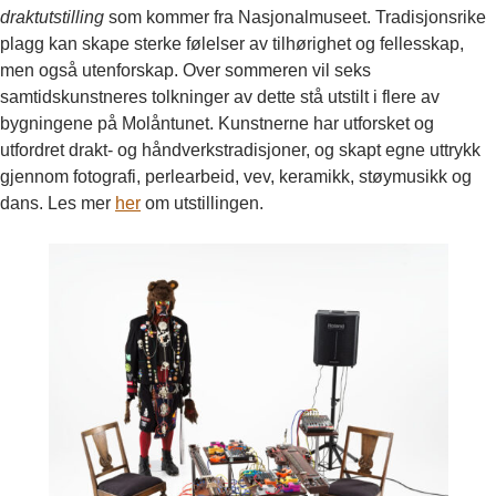
draktutstilling
som kommer fra Nasjonalmuseet. Tradisjonsrike
plagg kan skape sterke følelser av tilhørighet og fellesskap,
men også utenforskap. Over sommeren vil seks
samtidskunstneres tolkninger av dette stå utstilt i flere av
bygningene på Molåntunet. Kunstnerne har utforsket og
utfordret drakt- og håndverkstradisjoner, og skapt egne uttrykk
gjennom fotografi, perlearbeid, vev, keramikk, støymusikk og
dans. Les mer
her
om utstillingen.