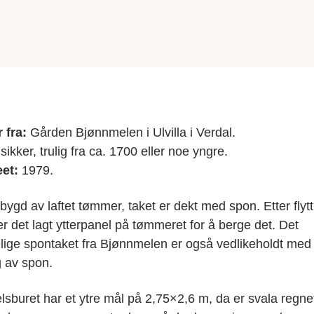
fra:
Gården Bjønnmelen i Ulvilla i Verdal.
sikker, trulig fra ca. 1700 eller noe yngre.
eet:
1979.
bygd av laftet tømmer, taket er dekt med spon. Etter flytt
r det lagt ytterpanel på tømmeret for å berge det. Det
lige spontaket fra Bjønnmelen er også vedlikeholdt med
g av spon.
sburet har et ytre mål på 2,75×2,6 m, da er svala regne