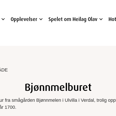
Opplevelser
Spelet om Heilag Olav
Hot
ÅDE
Bjønnmelburet
r fra smågården Bjønnmelen i Ulvilla i Verdal, trolig opp
år 1700.