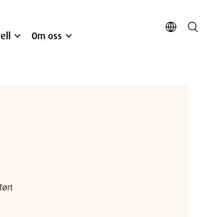
ell
Om oss
ført