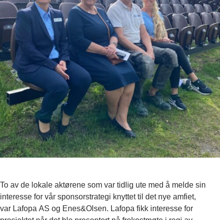
To av de lokale aktørene som var tidlig ute med å melde sin
interesse for vår sponsorstrategi knyttet til det nye amfiet,
var Lafopa AS og Enes&Olsen. Lafopa fikk interesse for