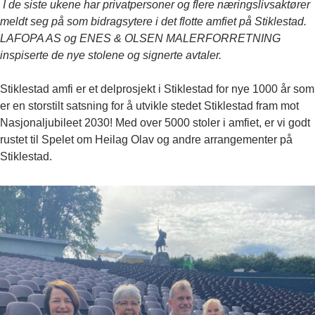
I de siste ukene har privatpersoner og flere næringslivsaktører
meldt seg på som bidragsytere i det flotte amfiet på Stiklestad.
LAFOPA AS og ENES & OLSEN MALERFORRETNING
inspiserte de nye stolene og signerte avtaler.
Stiklestad amfi er et delprosjekt i Stiklestad for nye 1000 år som
er en storstilt satsning for å utvikle stedet Stiklestad fram mot
Nasjonaljubileet 2030! Med over 5000 stoler i amfiet, er vi godt
rustet til Spelet om Heilag Olav og andre arrangementer på
Stiklestad.