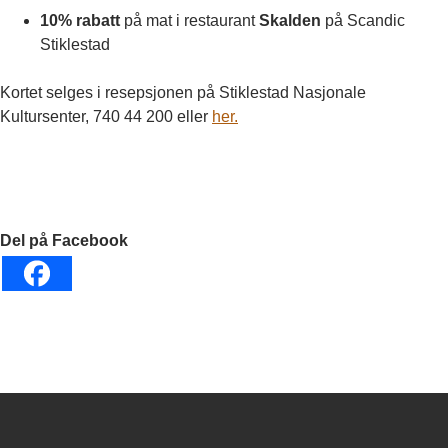
10% rabatt
på mat i restaurant
Skalden
på Scandic
Stiklestad
Kortet selges i resepsjonen på Stiklestad Nasjonale
Kultursenter, 740 44 200 eller
her.
Del på Facebook