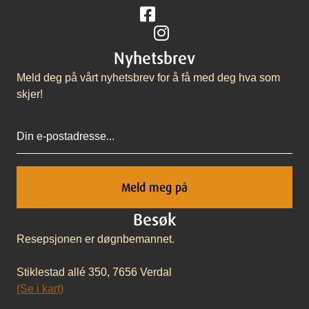
Følg på Facebook
Følg på Instagram
Nyhetsbrev
Meld deg på vårt nyhetsbrev for å få med deg hva som
skjer!
Epost
Besøk
Resepsjonen er døgnbemannet.
Stiklestad allé 350, 7656 Verdal
(Se i kart)