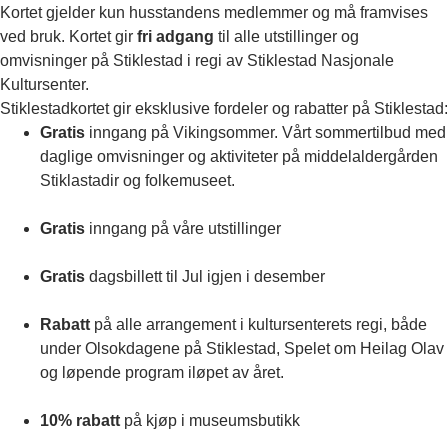
Kortet gjelder kun husstandens medlemmer og må framvises
ved bruk. Kortet gir
fri adgang
til alle utstillinger og
omvisninger på Stiklestad i regi av Stiklestad Nasjonale
Kultursenter.
Stiklestadkortet gir eksklusive fordeler og rabatter på Stiklestad:
Gratis
inngang på Vikingsommer. Vårt sommertilbud med
daglige omvisninger og aktiviteter på middelaldergården
Stiklastadir og folkemuseet.
Gratis
inngang på våre utstillinger
Gratis
dagsbillett til Jul igjen i desember
Rabatt
på alle arrangement i kultursenterets regi, både
under Olsokdagene på Stiklestad, Spelet om Heilag Olav
og løpende program iløpet av året.
10% rabatt
på kjøp i museumsbutikk